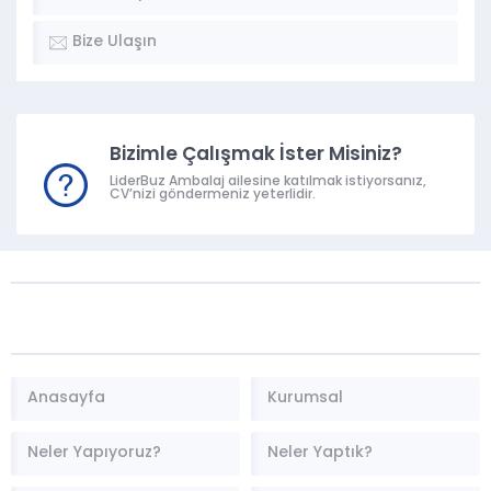
Bize Ulaşın
Bizimle Çalışmak İster Misiniz?
LiderBuz Ambalaj ailesine katılmak istiyorsanız,
CV’nizi göndermeniz yeterlidir.
Anasayfa
Kurumsal
Neler Yapıyoruz?
Neler Yaptık?