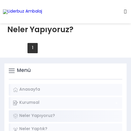
Neler Yapıyoruz?
1
2
3
4
5
6
Menü
Anasayfa
Kurumsal
Neler Yapıyoruz?
Neler Yaptık?