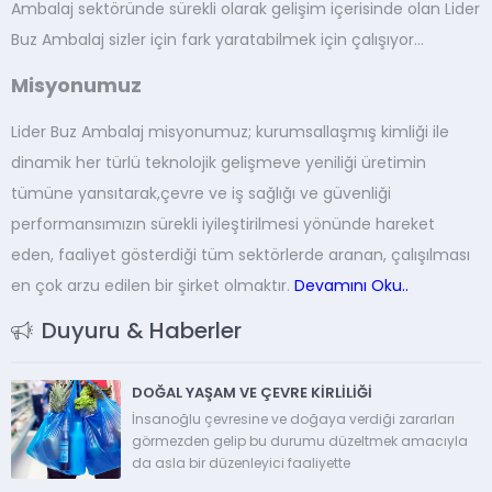
Ambalaj sektöründe sürekli olarak gelişim içerisinde olan Lider
Buz Ambalaj sizler için fark yaratabilmek için çalışıyor…
Misyonumuz
Lider Buz Ambalaj misyonumuz; kurumsallaşmış kimliği ile
dinamik her türlü teknolojik gelişmeve yeniliği üretimin
tümüne yansıtarak,çevre ve iş sağlığı ve güvenliği
performansımızın sürekli iyileştirilmesi yönünde hareket
eden, faaliyet gösterdiği tüm sektörlerde aranan, çalışılması
en çok arzu edilen bir şirket olmaktır.
Devamını Oku..
Duyuru & Haberler
DOĞAL YAŞAM VE ÇEVRE KİRLİLİĞİ
İnsanoğlu çevresine ve doğaya verdiği zararları
görmezden gelip bu durumu düzeltmek amacıyla
da asla bir düzenleyici faaliyette
bulunmamaktadır. Kişisel hırslarla, daha çok