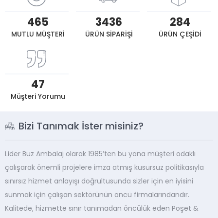
465
3436
284
MUTLU MÜŞTERİ
ÜRÜN SİPARİŞİ
ÜRÜN ÇEŞİDİ
47
Müşteri Yorumu
Bizi Tanımak İster misiniz?
Lider Buz Ambalaj olarak 1985′ten bu yana müşteri odaklı
çalışarak önemli projelere imza atmış kusursuz politikasıyla
sınırsız hizmet anlayışı doğrultusunda sizler için en iyisini
sunmak için çalışan sektörünün öncü firmalarındandır.
Kalitede, hizmette sınır tanımadan öncülük eden Poşet &