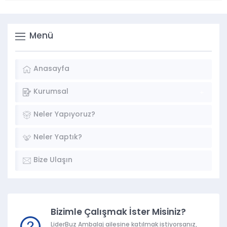
Menü
Anasayfa
Kurumsal
Neler Yapıyoruz?
Neler Yaptık?
Bize Ulaşın
Bizimle Çalışmak İster Misiniz?
LiderBuz Ambalaj ailesine katılmak istiyorsanız,