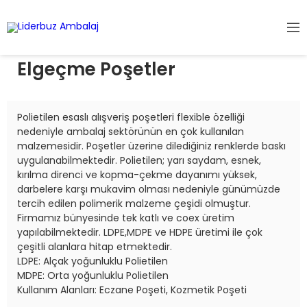
Elgeçme Poşetler
Polietilen esaslı alışveriş poşetleri flexible özelliği
nedeniyle ambalaj sektörünün en çok kullanılan
malzemesidir. Poşetler üzerine dilediğiniz renklerde baskı
uygulanabilmektedir. Polietilen; yarı saydam, esnek,
kırılma direnci ve kopma-çekme dayanımı yüksek,
darbelere karşı mukavim olması nedeniyle günümüzde
tercih edilen polimerik malzeme çeşidi olmuştur.
Firmamız bünyesinde tek katlı ve coex üretim
yapılabilmektedir. LDPE,MDPE ve HDPE üretimi ile çok
çeşitli alanlara hitap etmektedir.
LDPE: Alçak yoğunluklu Polietilen
MDPE: Orta yoğunluklu Polietilen
Kullanım Alanları: Eczane Poşeti, Kozmetik Poşeti