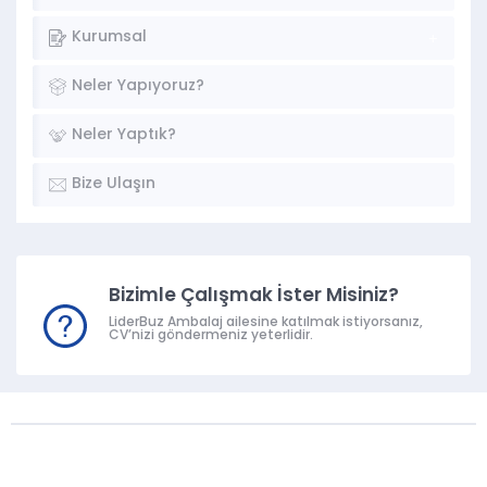
Kurumsal
Neler Yapıyoruz?
Neler Yaptık?
Bize Ulaşın
Bizimle Çalışmak İster Misiniz?
LiderBuz Ambalaj ailesine katılmak istiyorsanız,
CV’nizi göndermeniz yeterlidir.