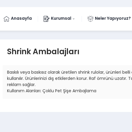
Anasayfa
Kurumsal
Neler Yapıyoruz?
Shrink Ambalajları
Baskılı veya baskısız olarak üretilen shrink rulolar, ürünleri be
kullanılır. Ürünlerinizi dış etkilerden korur. Raf ömrünü uzatı
reklam sağlar.
Kullanım Alanları: Çoklu Pet Şişe Ambajlama