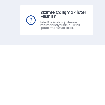
Bizimle Çalışmak İster
Misiniz?
LiderBuz Ambalaj ailesine
katılmak istiyorsanız, CV’nizi
göndermeniz yeterlidir.