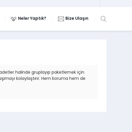
Neler Yaptık?
Bize Ulaşın
lli adetler halinde gruplayıp paketlemek için
r. Taşımayı kolaylaştırır. Hem koruma hem de