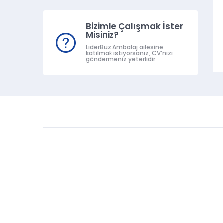
Bizimle Çalışmak İster
Misiniz?
LiderBuz Ambalaj ailesine
katılmak istiyorsanız, CV’nizi
göndermeniz yeterlidir.