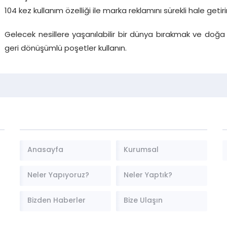
104 kez kullanım özelliği ile marka reklamını sürekli hale getirir 
Gelecek nesillere yaşanılabilir bir dünya bırakmak ve doğa k
geri dönüşümlü poşetler kullanın.
Anasayfa
Kurumsal
Neler Yapıyoruz?
Neler Yaptık?
Bizden Haberler
Bize Ulaşın