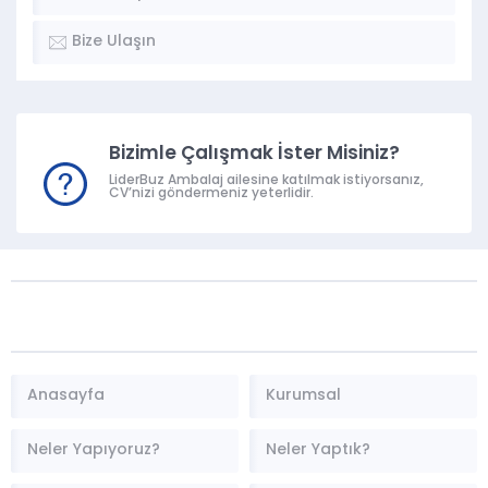
Bize Ulaşın
Bizimle Çalışmak İster Misiniz?
LiderBuz Ambalaj ailesine katılmak istiyorsanız,
CV’nizi göndermeniz yeterlidir.
Anasayfa
Kurumsal
Neler Yapıyoruz?
Neler Yaptık?