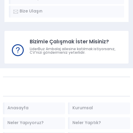
Bize Ulaşın
Bizimle Çalışmak İster Misiniz?
LiderBuz Ambalaj ailesine katılmak istiyorsanız,
CV’nizi göndermeniz yeterlidir.
Anasayfa
Kurumsal
Neler Yapıyoruz?
Neler Yaptık?