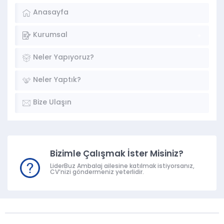
Anasayfa
Kurumsal
Neler Yapıyoruz?
Neler Yaptık?
Bize Ulaşın
Bizimle Çalışmak İster Misiniz?
LiderBuz Ambalaj ailesine katılmak istiyorsanız,
CV’nizi göndermeniz yeterlidir.