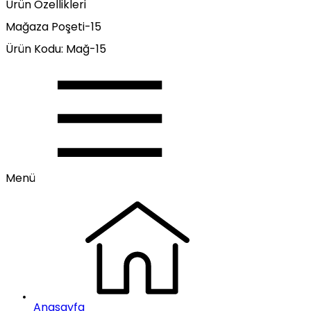
Ürün Özellikleri
Mağaza Poşeti-15
Ürün Kodu: Mağ-15
Menü
Anasayfa