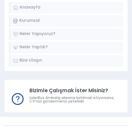
Anasayfa
Kurumsal
Neler Yapıyoruz?
Neler Yaptık?
Bize Ulaşın
Bizimle Çalışmak İster Misiniz?
LiderBuz Ambalaj ailesine katılmak istiyorsanız,
CV’nizi göndermeniz yeterlidir.