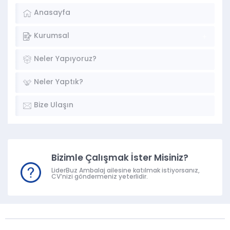
Anasayfa
Kurumsal
Neler Yapıyoruz?
Neler Yaptık?
Bize Ulaşın
Bizimle Çalışmak İster Misiniz?
LiderBuz Ambalaj ailesine katılmak istiyorsanız,
CV’nizi göndermeniz yeterlidir.