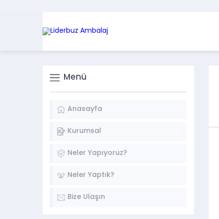
Menü
Anasayfa
Kurumsal
Neler Yapıyoruz?
Neler Yaptık?
Bize Ulaşın