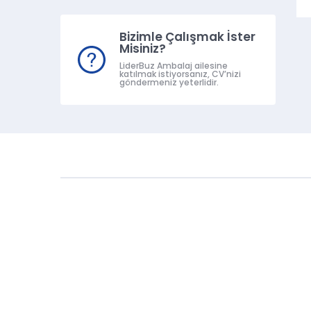
Bizimle Çalışmak İster
Misiniz?
LiderBuz Ambalaj ailesine
katılmak istiyorsanız, CV’nizi
göndermeniz yeterlidir.