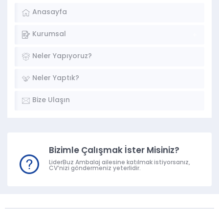
Anasayfa
Kurumsal
Neler Yapıyoruz?
Neler Yaptık?
Bize Ulaşın
Bizimle Çalışmak İster Misiniz?
LiderBuz Ambalaj ailesine katılmak istiyorsanız,
CV’nizi göndermeniz yeterlidir.