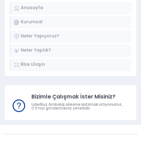
Anasayfa
Kurumsal
Neler Yapıyoruz?
Neler Yaptık?
Bize Ulaşın
Bizimle Çalışmak İster Misiniz?
LiderBuz Ambalaj ailesine katılmak istiyorsanız,
CV’nizi göndermeniz yeterlidir.